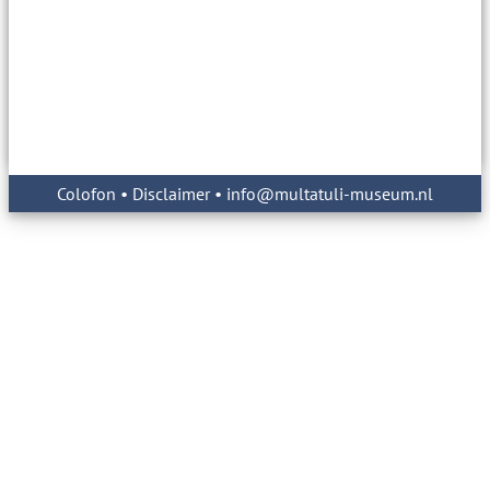
Colofon
•
Disclaimer
• info@multatuli-museum.nl